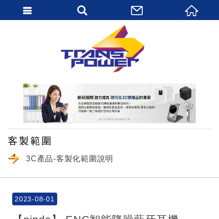
繁體中文
客製範圍
3C產品-客製化範圍說明
2023-08-01