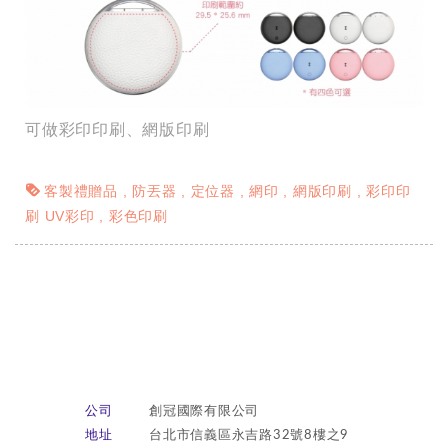
可做彩印印刷、網版印刷
客製禮贈品
防丟器
定位器
網印
網版印刷
彩印印
刷 UV彩印
彩色印刷
公司
創冠國際有限公司
地址
台北市信義區永吉路32號8樓之9