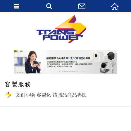
繁體中文
客製服務
文創小物 客製化 禮贈品商品專區