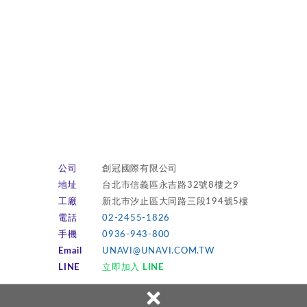
公司
創冠國際有限公司
地址
台北市信義區永吉路32號8樓之9
工廠
新北市汐止區大同路三段194號5樓
電話
02-2455-1826
手機
0936-943-800
Email
UNAVI@UNAVI.COM.TW
LINE
立即加入 LINE
×