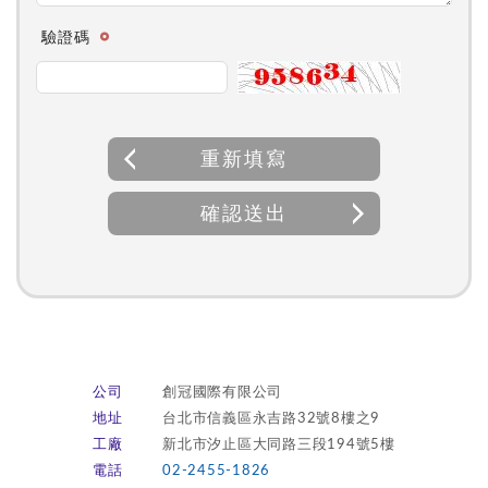
驗證碼
重新填寫
確認送出
公司
創冠國際有限公司
地址
台北市信義區永吉路32號8樓之9
工廠
新北市汐止區大同路三段194號5樓
電話
02-2455-1826