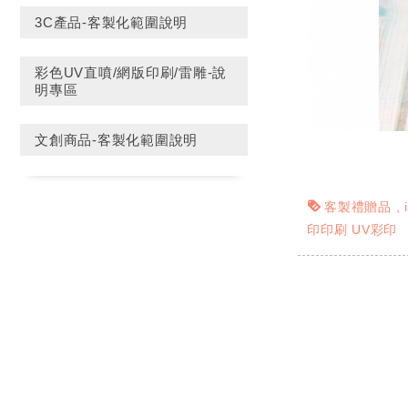
3C產品-客製化範圍說明
彩色UV直噴/網版印刷/雷雕-說
明專區
文創商品-客製化範圍說明
客製禮贈品
印印刷 UV彩印