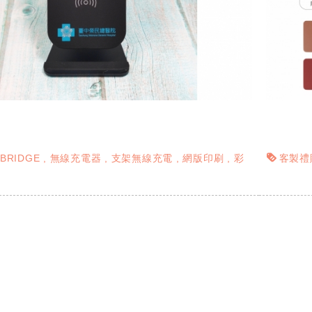
iBRIDGE
無線充電器
支架無線充電
網版印刷
彩
客製禮