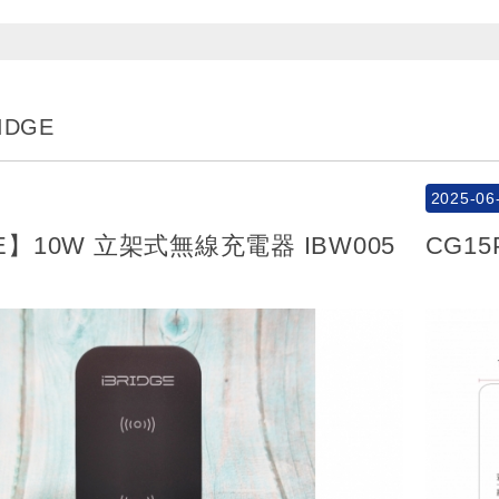
RIDGE
2025-06
GE】10W 立架式無線充電器 IBW005
CG1