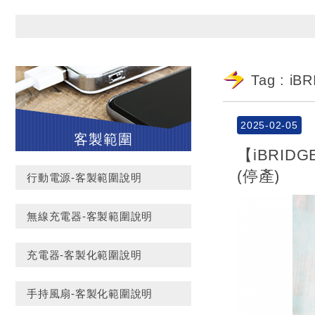
Tag : iB
2025-02-05
客製範圍
【iBRID
(停產)
行動電源-客製範圍說明
無線充電器-客製範圍說明
充電器-客製化範圍說明
手持風扇-客製化範圍說明