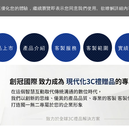
資訊來優化您的體驗，繼續瀏覽即表示您同意我們使用。欲瞭解詳細
品上市
產品介紹
客製服務
客製範圍
實