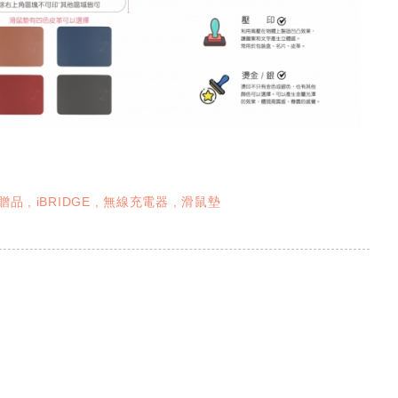
贈品
iBRIDGE
無線充電器
滑鼠墊