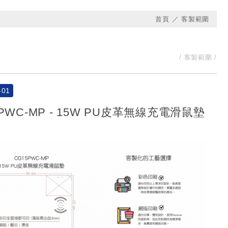
首頁
客製範圍
客製範圍
-01
5PWC-MP - 15W PU皮革無線充電滑鼠墊