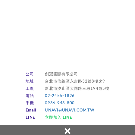
公司
創冠國際有限公司
地址
台北市信義區永吉路32號8樓之9
工廠
新北市汐止區大同路三段194號5樓
電話
02-2455-1826
手機
0936-943-800
Email
UNAVI@UNAVI.COM.TW
LINE
立即加入 LINE
×