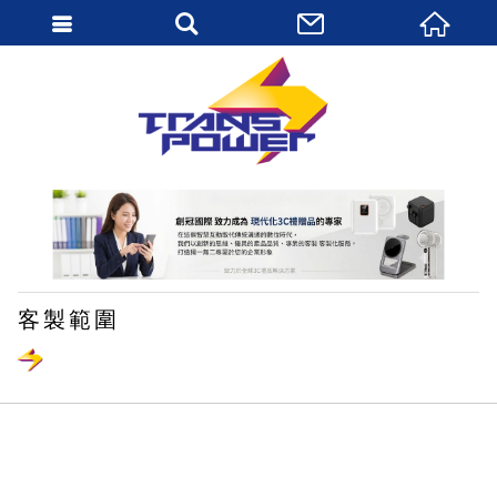
繁體中文
客製範圍