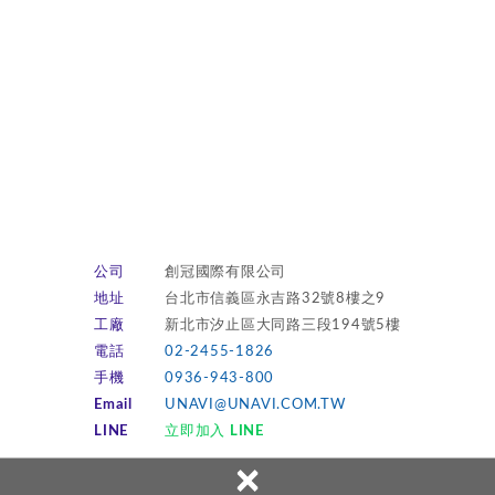
公司
創冠國際有限公司
地址
台北市信義區永吉路32號8樓之9
工廠
新北市汐止區大同路三段194號5樓
電話
02-2455-1826
手機
0936-943-800
Email
UNAVI@UNAVI.COM.TW
LINE
立即加入 LINE
×